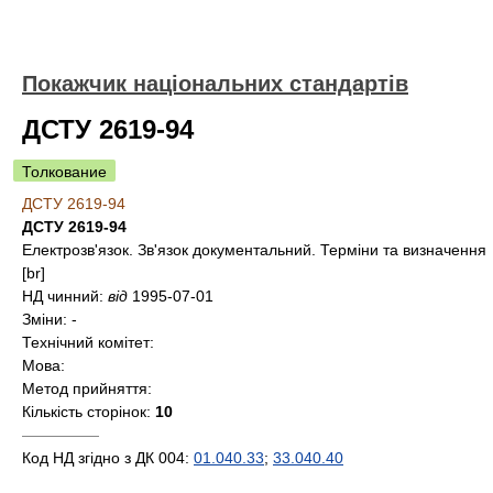
Покажчик національних стандартів
ДСТУ 2619-94
Толкование
ДСТУ 2619-94
ДСТУ 2619-94
Електрозв'язок. Зв'язок документальний. Терміни та визначення
[br]
НД чинний:
від
1995-07-01
Зміни:
-
Технічний комітет:
Мова:
Метод прийняття:
Кількість сторінок:
10
—————
Код НД згідно з ДК 004:
01.040.33
;
33.040.40